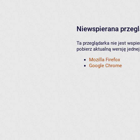
Niewspierana przeg
Ta przeglądarka nie jest wspi
pobierz aktualną wersję jednej
Mozilla Firefox
Google Chrome