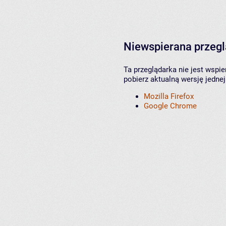
Niewspierana przeg
Ta przeglądarka nie jest wspi
pobierz aktualną wersję jednej
Mozilla Firefox
Google Chrome