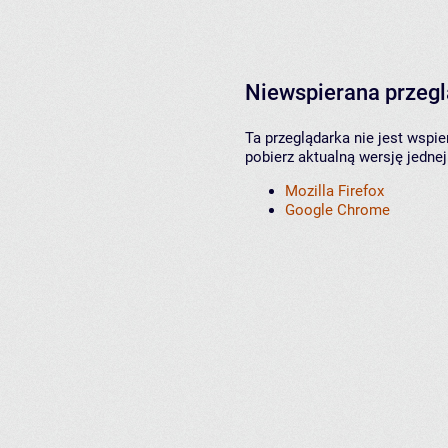
Niewspierana przeg
Ta przeglądarka nie jest wspi
pobierz aktualną wersję jednej
Mozilla Firefox
Google Chrome