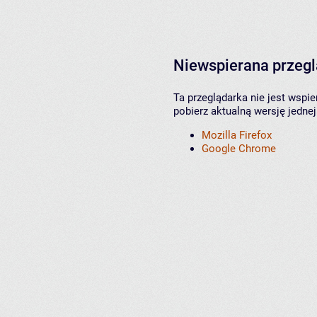
Niewspierana przeg
Ta przeglądarka nie jest wspi
pobierz aktualną wersję jednej
Mozilla Firefox
Google Chrome