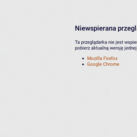
Niewspierana przeg
Ta przeglądarka nie jest wspi
pobierz aktualną wersję jednej
Mozilla Firefox
Google Chrome