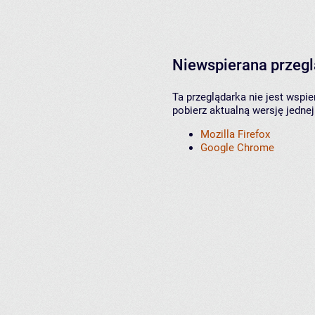
Niewspierana przeg
Ta przeglądarka nie jest wspi
pobierz aktualną wersję jednej
Mozilla Firefox
Google Chrome