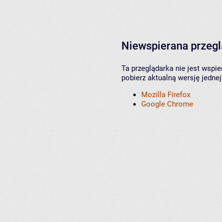
Niewspierana przeg
Ta przeglądarka nie jest wspi
pobierz aktualną wersję jednej
Mozilla Firefox
Google Chrome