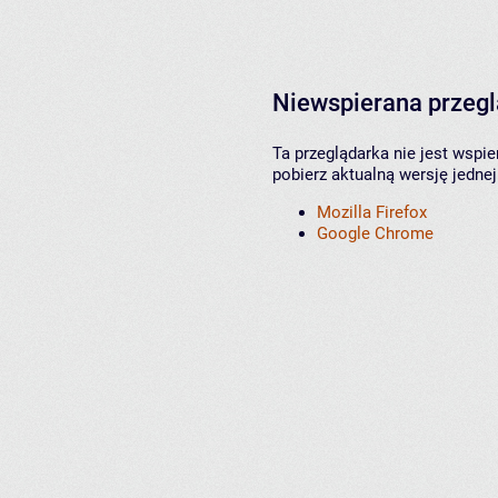
Niewspierana przeg
Ta przeglądarka nie jest wspi
pobierz aktualną wersję jednej
Mozilla Firefox
Google Chrome