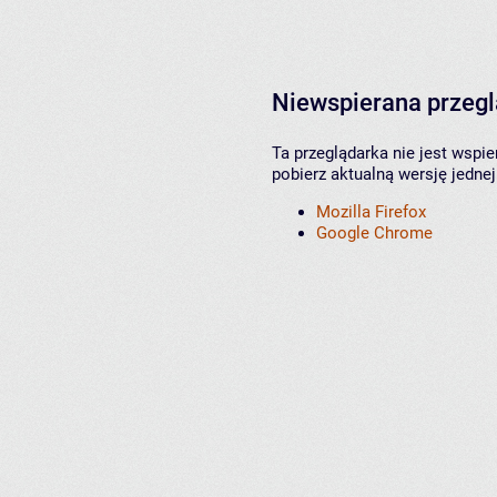
Niewspierana przeg
Ta przeglądarka nie jest wspi
pobierz aktualną wersję jednej
Mozilla Firefox
Google Chrome