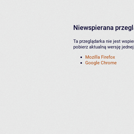
Niewspierana przeg
Ta przeglądarka nie jest wspi
pobierz aktualną wersję jednej
Mozilla Firefox
Google Chrome