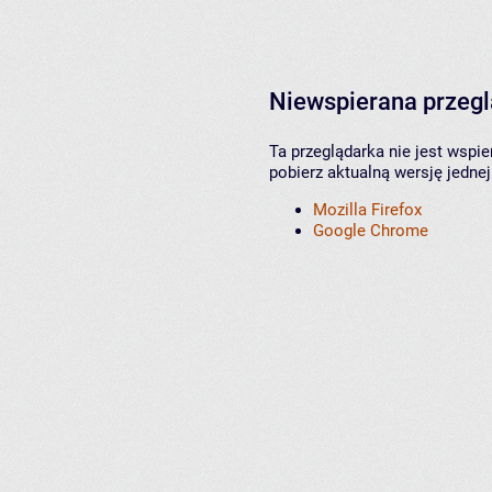
Niewspierana przeg
Ta przeglądarka nie jest wspi
pobierz aktualną wersję jednej
Mozilla Firefox
Google Chrome