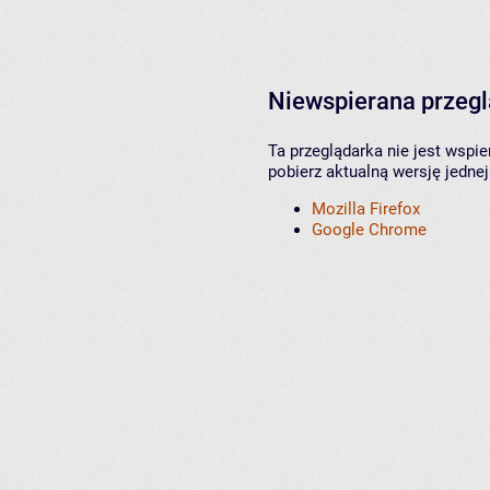
Niewspierana przeg
Ta przeglądarka nie jest wspi
pobierz aktualną wersję jednej
Mozilla Firefox
Google Chrome