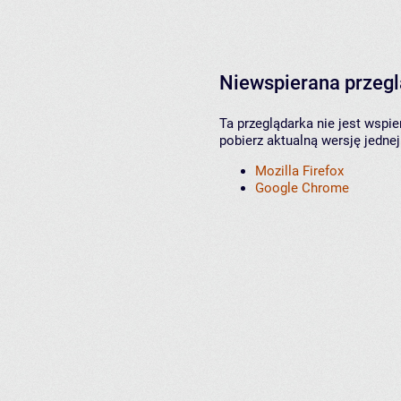
Niewspierana przeg
Ta przeglądarka nie jest wspi
pobierz aktualną wersję jednej
Mozilla Firefox
Google Chrome