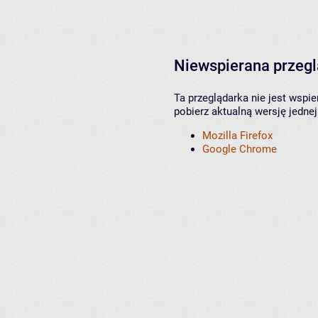
Niewspierana przeg
Ta przeglądarka nie jest wspi
pobierz aktualną wersję jednej
Mozilla Firefox
Google Chrome