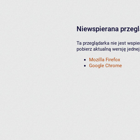
Niewspierana przeg
Ta przeglądarka nie jest wspi
pobierz aktualną wersję jednej
Mozilla Firefox
Google Chrome