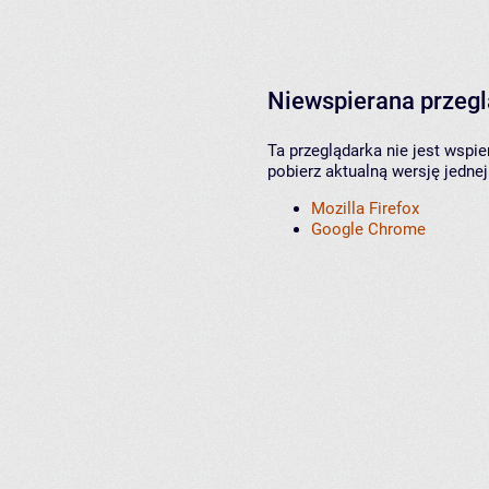
Niewspierana przeg
Ta przeglądarka nie jest wspi
pobierz aktualną wersję jednej
Mozilla Firefox
Google Chrome