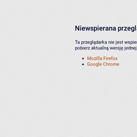
Niewspierana przeg
Ta przeglądarka nie jest wspi
pobierz aktualną wersję jednej
Mozilla Firefox
Google Chrome