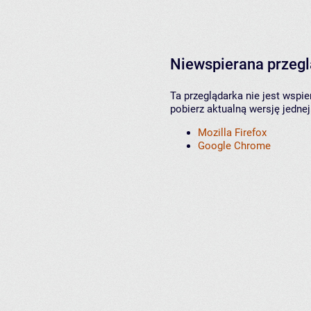
Niewspierana przeg
Ta przeglądarka nie jest wspi
pobierz aktualną wersję jednej
Mozilla Firefox
Google Chrome