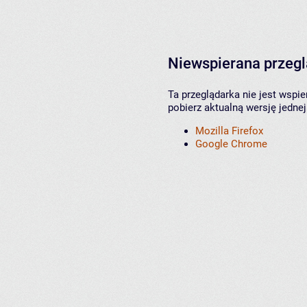
Niewspierana przeg
Ta przeglądarka nie jest wspi
pobierz aktualną wersję jednej
Mozilla Firefox
Google Chrome