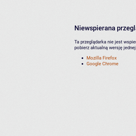
Niewspierana przeg
Ta przeglądarka nie jest wspi
pobierz aktualną wersję jednej
Mozilla Firefox
Google Chrome