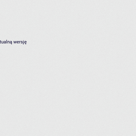
tualną wersję