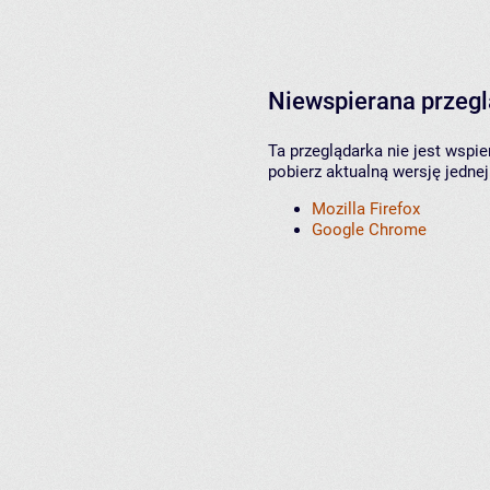
Niewspierana przeg
Ta przeglądarka nie jest wspi
pobierz aktualną wersję jednej
Mozilla Firefox
Google Chrome