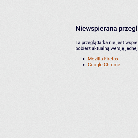
Niewspierana przeg
Ta przeglądarka nie jest wspi
pobierz aktualną wersję jednej
Mozilla Firefox
Google Chrome