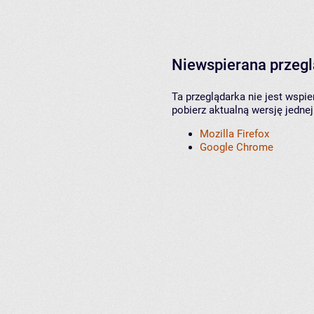
Niewspierana przeg
Ta przeglądarka nie jest wspi
pobierz aktualną wersję jednej
Mozilla Firefox
Google Chrome