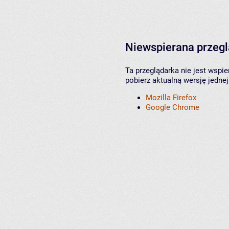
Niewspierana przeg
Ta przeglądarka nie jest wspi
pobierz aktualną wersję jednej
Mozilla Firefox
Google Chrome