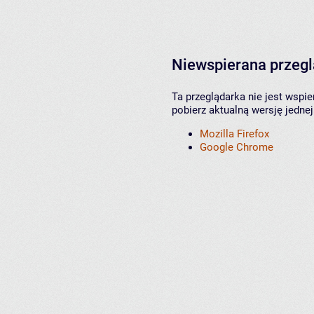
Niewspierana przeg
Ta przeglądarka nie jest wspi
pobierz aktualną wersję jednej
Mozilla Firefox
Google Chrome