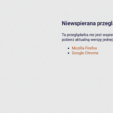
Niewspierana przeg
Ta przeglądarka nie jest wspi
pobierz aktualną wersję jednej
Mozilla Firefox
Google Chrome