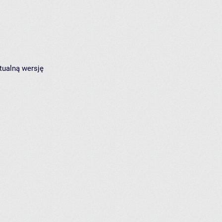
tualną wersję