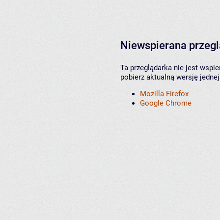
Niewspierana przeg
Ta przeglądarka nie jest wspi
pobierz aktualną wersję jednej
Mozilla Firefox
Google Chrome