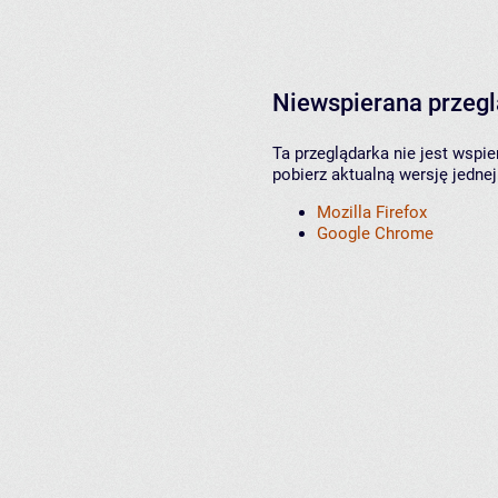
Niewspierana przeg
Ta przeglądarka nie jest wspi
pobierz aktualną wersję jednej
Mozilla Firefox
Google Chrome