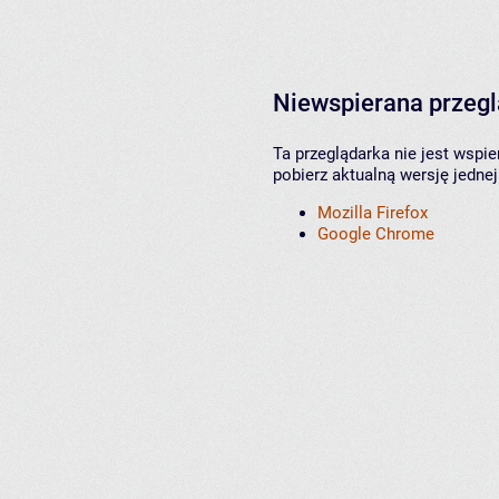
Niewspierana przeg
Ta przeglądarka nie jest wspi
pobierz aktualną wersję jednej
Mozilla Firefox
Google Chrome