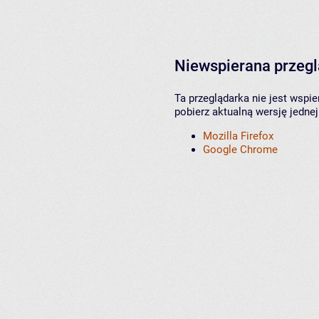
Niewspierana przeg
Ta przeglądarka nie jest wspi
pobierz aktualną wersję jednej
Mozilla Firefox
Google Chrome