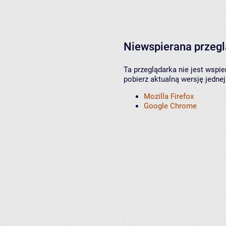
Niewspierana przeg
Ta przeglądarka nie jest wspi
pobierz aktualną wersję jednej
Mozilla Firefox
Google Chrome