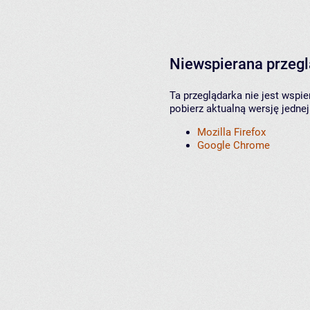
Niewspierana przeg
Ta przeglądarka nie jest wspi
pobierz aktualną wersję jednej
Mozilla Firefox
Google Chrome