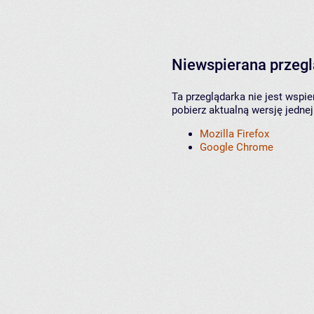
Niewspierana przeg
Ta przeglądarka nie jest wspi
pobierz aktualną wersję jednej
Mozilla Firefox
Google Chrome