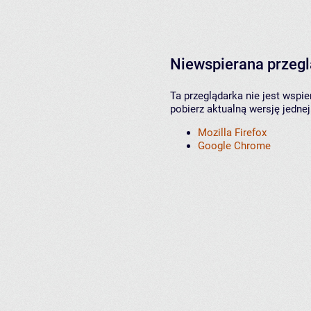
Niewspierana przeg
Ta przeglądarka nie jest wspi
pobierz aktualną wersję jednej
Mozilla Firefox
Google Chrome