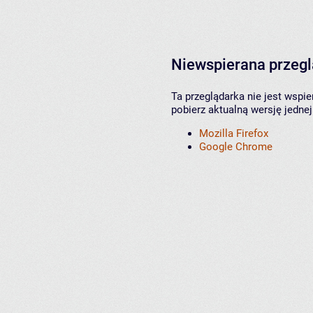
Niewspierana przeg
Ta przeglądarka nie jest wspi
pobierz aktualną wersję jednej
Mozilla Firefox
Google Chrome