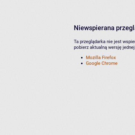
Niewspierana przeg
Ta przeglądarka nie jest wspi
pobierz aktualną wersję jednej
Mozilla Firefox
Google Chrome