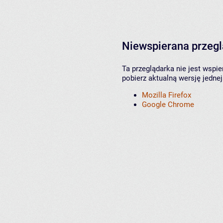
Niewspierana przeg
Ta przeglądarka nie jest wspi
pobierz aktualną wersję jednej
Mozilla Firefox
Google Chrome