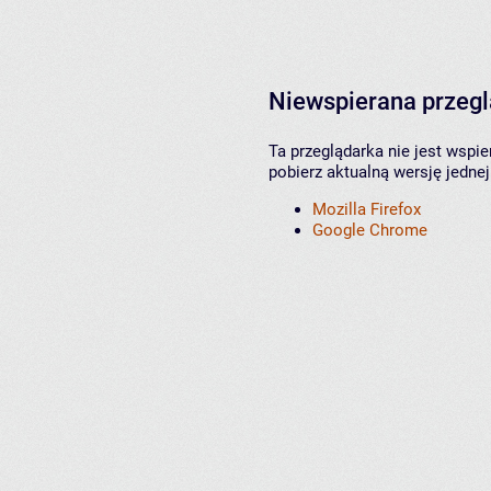
Niewspierana przeg
Ta przeglądarka nie jest wspi
pobierz aktualną wersję jednej
Mozilla Firefox
Google Chrome