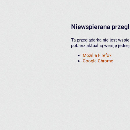
Niewspierana przeg
Ta przeglądarka nie jest wspi
pobierz aktualną wersję jednej
Mozilla Firefox
Google Chrome