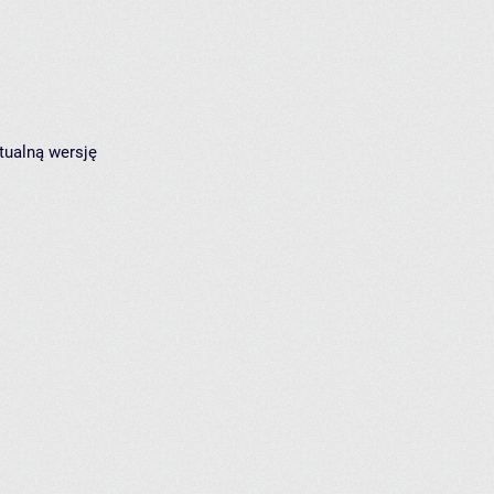
tualną wersję