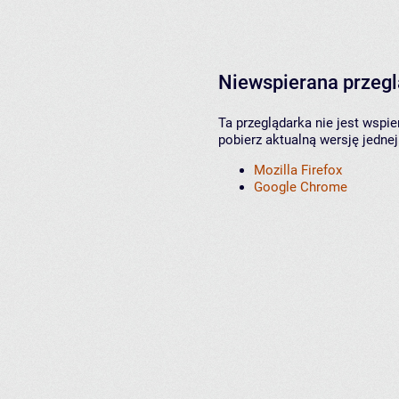
Niewspierana przeg
Ta przeglądarka nie jest wspi
pobierz aktualną wersję jednej
Mozilla Firefox
Google Chrome