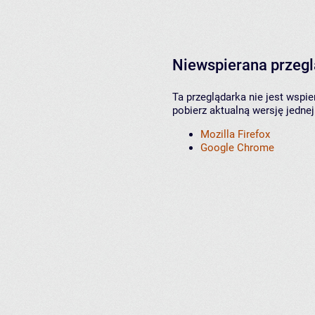
Niewspierana przeg
Ta przeglądarka nie jest wspi
pobierz aktualną wersję jednej
Mozilla Firefox
Google Chrome