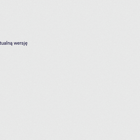
tualną wersję