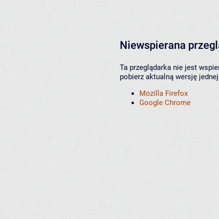
Niewspierana przeg
Ta przeglądarka nie jest wspi
pobierz aktualną wersję jednej
Mozilla Firefox
Google Chrome