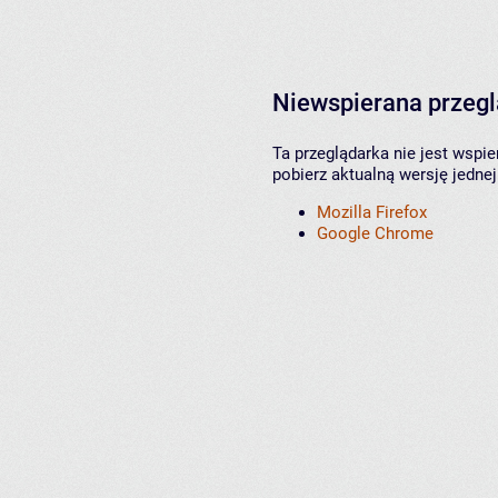
Niewspierana przeg
Ta przeglądarka nie jest wspi
pobierz aktualną wersję jednej
Mozilla Firefox
Google Chrome