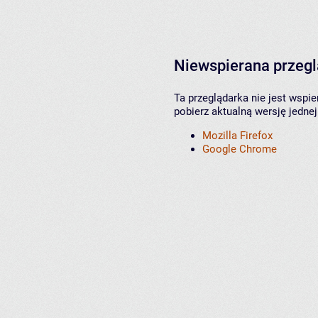
Niewspierana przeg
Ta przeglądarka nie jest wspi
pobierz aktualną wersję jednej
Mozilla Firefox
Google Chrome