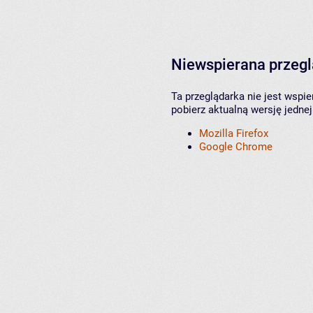
Niewspierana przeg
Ta przeglądarka nie jest wspi
pobierz aktualną wersję jednej
Mozilla Firefox
Google Chrome