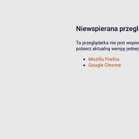
Niewspierana przeg
Ta przeglądarka nie jest wspi
pobierz aktualną wersję jednej
Mozilla Firefox
Google Chrome